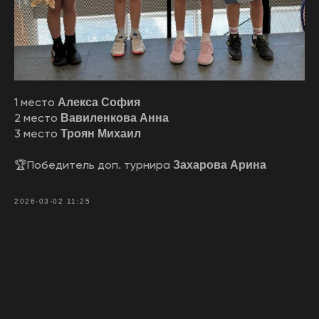
1 место
Алекса София
2 место
Вавиленкова Анна
3 место
Троян Михаил
🏆Победитель доп. турнира
Захарова Арина
2026-03-02 11:25